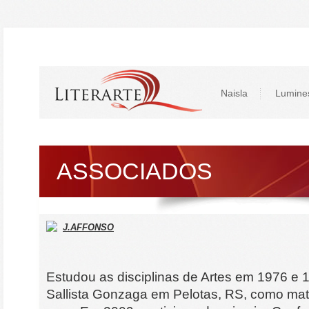
Naisla
Lumine
ASSOCIADOS
J.AFFONSO
Estudou as disciplinas de Artes em 1976 e 
Sallista Gonzaga em Pelotas, RS, como matér