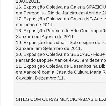
18/03/2011.
16. Exposição Coletiva na Galeria SPAZIO
em Petrópolis - Rio de Janeiro em Abril de 2
17. Exposição Coletiva na Galeria NG Arte 
em junho de 2011.
18. Exposição Pretexto de Arte Contempor
Xanxerê em Agosto de 2011.
19. Exposição Individual " Sob o signo de 
Xanxerê ,em Setembro de 2011.
20. Exposição Coletiva no SESC-SC- Fique
Fernando Broppé- Xanxerê-SC, em dezembr
21. Exposição Coletiva de Desenhos na Bibl
em Xanxerê com a Casa de Cultura Maria Ro
Cavasin. Dezembro /11.
SITES COM OBRAS MENCIONADAS E E