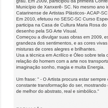
grau. Em 2009, participou da primeira Confe
Município de Xanxerê- SC. No mesmo ano i
Catarinense de Artistas Plásticos- ACAP-SC
Em 2010, efetuou no SESC-SC Curso Especi
participa na Casa de Cultura Maria Rosa do
desenho pela SG Arte Visual.
Começou a divulgar suas obras em 2009, es
grandeza dos sentimentos, e as cores vivas
misturas de cores alegres e brilhantes.
Usa a técnica em Acrilíco e Óleo sobre tela
relação do homem com a arte nos transpor
imaginação sonho, magia e muita Energia.
Um frase: " - O Artista procura estar sempr
constante transformação do ser, mostrando
de melhor do abstrato, real e simbólico."