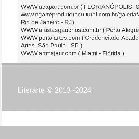
WWW.acapart.com.br ( FLORIANÓPOLIS- 
www.ngarteprodutoracultural.com.br/galeria/a
Rio de Janeiro - RJ)
WWW.artistasgauchos.com.br ( Porto Alegre
WWW.portalartes.com ( Credenciado-Academ
Artes. São Paulo - SP )
WWW.artmajeur.com ( Miami - Flórida ).
Literarte © 2013~2024