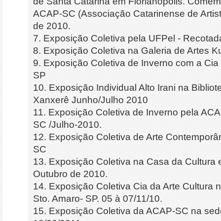
de Santa Catarina em Florianópolis. Come
ACAP-SC (Associação Catarinense de Artista
de 2010.
7. Exposição Coletiva pela UFPel - Recotad
8. Exposição Coletiva na Galeria de Artes Ku
9. Exposição Coletiva de Inverno com a Cia
SP
10. Exposição Individual Alto Irani na Biblio
Xanxerê Junho/Julho 2010
11. Exposição Coletiva de Inverno pela ACA
SC /Julho-2010.
12. Exposição Coletiva de Arte Contemporâ
SC
13. Exposição Coletiva na Casa da Cultur
Outubro de 2010.
14. Exposição Coletiva Cia da Arte Cultura 
Sto. Amaro- SP. 05 à 07/11/10.
15. Exposição Coletiva da ACAP-SC na sede