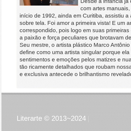
Desde a infância já
com artes manuais,
início de 1992, ainda em Curitiba, assistiu 
sobre tela. Foi amor a primeira vista! E um
correspondido, pois logo em suas primeiras
a paixão e força peculiares que brotavam de
Seu mestre, o artista plástico Marco Antôni
define como uma artista singular porque el
sentimentos e emoções pelos matizes e nu
tão ricamente detalhados que roubam nossa
e exclusiva antecede o brilhantismo revelad
Literarte © 2013~2024