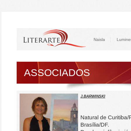
Naisla
Lumine
ASSOCIADOS
J.BARWINSKI
Natural de Curitiba
Brasília/DF.