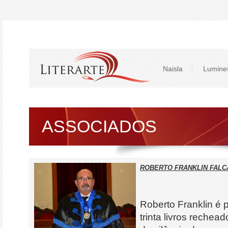
Naisla
Lumine
ASSOCIADOS
ROBERTO FRANKLIN FALC
Roberto Franklin é p
trinta livros reche