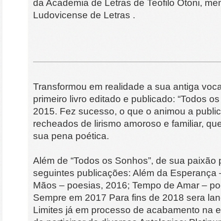
da Academia de Letras de Teofilo Otoni, m
Ludovicense de Letras .
Transformou em realidade a sua antiga voc
primeiro livro editado e publicado: “Todos o
2015. Fez sucesso, o que o animou a publica
recheados de lirismo amoroso e familiar, qu
sua pena poética.
Além de “Todos os Sonhos”, de sua paixão 
seguintes publicações: Além da Esperança 
Mãos – poesias, 2016; Tempo de Amar – po
Sempre em 2017 Para fins de 2018 sera lan
Limites já em processo de acabamento na 