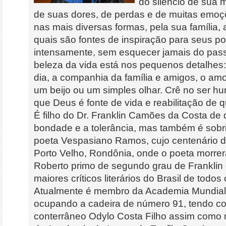
do silêncio de sua 
de suas dores, de perdas e de muitas emoç
nas mais diversas formas, pela sua família,
quais são fontes de inspiração para seus p
intensamente, sem esquecer jamais do pass
beleza da vida está nos pequenos detalhes:
dia, a companhia da família e amigos, o am
um beijo ou um simples olhar. Crê no ser h
que Deus é fonte de vida e reabilitação de q
É filho do Dr. Franklin Camões da Costa de
bondade e a tolerância, mas também é sobr
poeta Vespasiano Ramos, cujo centenário 
Porto Velho, Rondônia, onde o poeta morre
Roberto primo de segundo grau de Franklin 
maiores críticos literários do Brasil de todos
Atualmente é membro da Academia Mundial d
ocupando a cadeira de número 91, tendo c
conterrâneo Odylo Costa Filho assim como