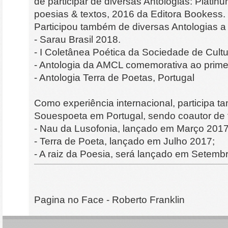
de participar de diversas Antologias: Plati
poesias & textos, 2016 da Editora Bookess.
Participou também de diversas Antologias a 
- Sarau Brasil 2018.
- I Coletânea Poética da Sociedade de Cultur
- Antologia da AMCL comemorativa ao prime
- Antologia Terra de Poetas, Portugal
Como experiência internacional, participa 
Souespoeta em Portugal, sendo coautor de t
- Nau da Lusofonia, lançado em Março 2017
- Terra de Poeta, lançado em Julho 2017;
- A raiz da Poesia, será lançado em Setemb
Pagina no Face - Roberto Franklin