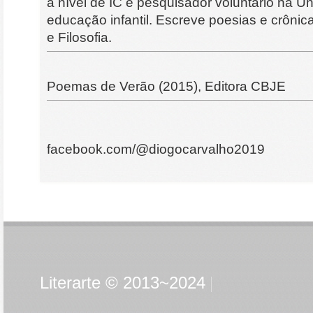
a nível de IC e pesquisador voluntário na U
educação infantil. Escreve poesias e crônicas
e Filosofia.
Poemas de Verão (2015), Editora CBJE
facebook.com/@diogocarvalho2019
Literarte © 2013~2024