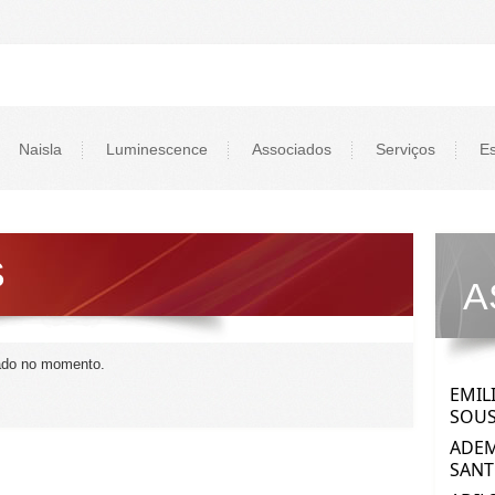
Naisla
Luminescence
Associados
Serviços
Es
S
A
ado no momento.