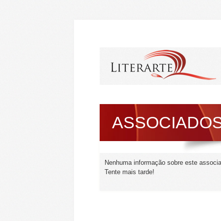
ASSOCIADO
Nenhuma informação sobre este associ
Tente mais tarde!