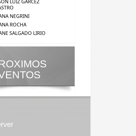
ROXIMOS
VENTOS
erver